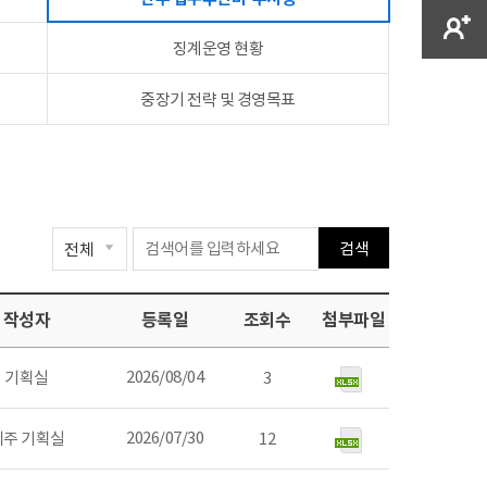
징계운영 현황
중장기 전략 및 경영목표
검색
작성자
등록일
조회수
첨부파일
2026/08/04
기획실
3
2026/07/30
제주 기획실
12