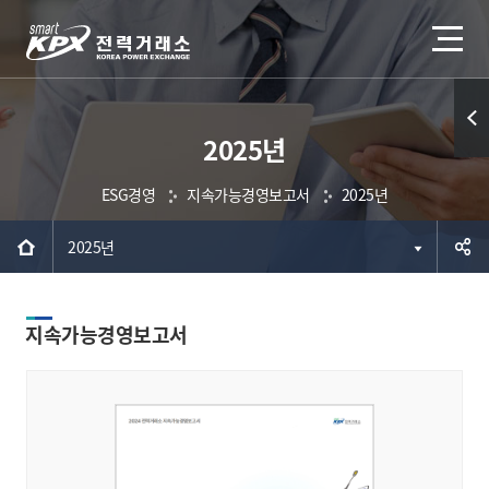
2025년
퀵메
뉴 열
ESG경영
지속가능경영보고서
2025년
기
2025년
공유하
지속가능경영보고서
기