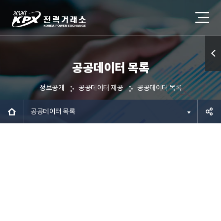
공공데이터 목록
퀵메
뉴 열
정보공개
공공데이터 제공
공공데이터 목록
기
공공데이터 목록
공유하
기