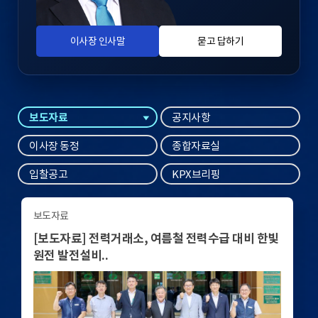
이사장 인사말
묻고 답하기
보도자료
공지사항
이사장 동정
종합자료실
입찰공고
KPX브리핑
보도자료
[보도자료] 전력거래소, 여름철 전력수급 대비 한빛
원전 발전설비..