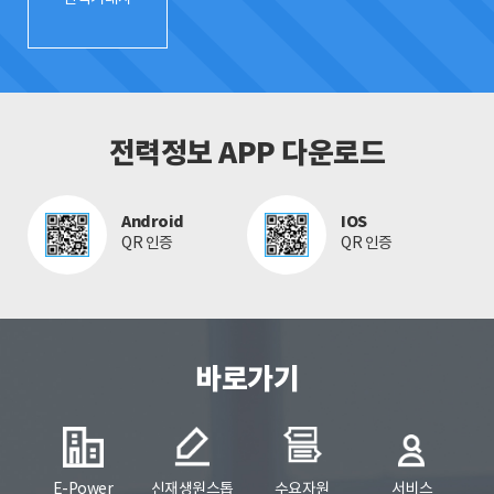
전력정보 APP 다운로드
Android
IOS
QR 인증
QR 인증
바로가기
E-Power
신재생원스톱
수요자원
서비스