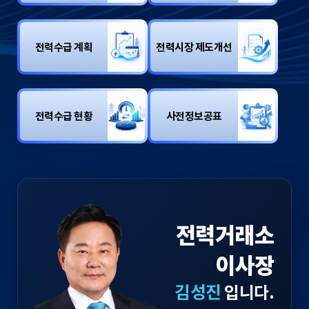
전력수급 계획
전력시장 제도개선
전력수급 현황
사전정보공표
전력거래소
이사장
김성진
입니다.