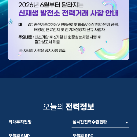
전력정보
오늘의
최대부하전망
실시간전력수급현황
오늘의 SMP
오늘의 REC