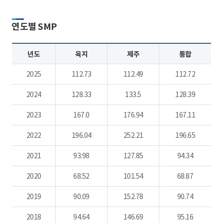
연도별 SMP
년도
육지
제주
통합
2025
112.73
112.49
112.72
2024
128.33
133.5
128.39
2023
167.0
176.94
167.11
2022
196.04
252.21
196.65
2021
93.98
127.85
94.34
2020
68.52
101.54
68.87
2019
90.09
152.78
90.74
2018
94.64
146.69
95.16