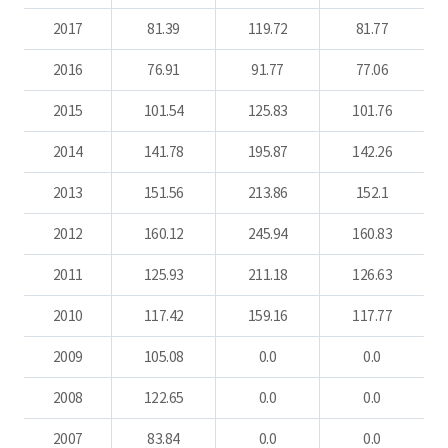
2017
81.39
119.72
81.77
2016
76.91
91.77
77.06
2015
101.54
125.83
101.76
2014
141.78
195.87
142.26
2013
151.56
213.86
152.1
2012
160.12
245.94
160.83
2011
125.93
211.18
126.63
2010
117.42
159.16
117.77
2009
105.08
0.0
0.0
2008
122.65
0.0
0.0
2007
83.84
0.0
0.0