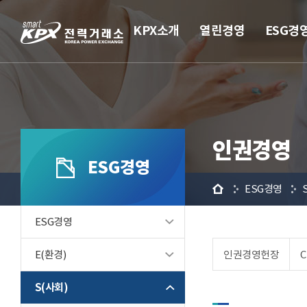
KPX소개
열린경영
ESG경
인권경영
ESG경영
홈
ESG경영
ESG경영
E(환경)
인권경영헌장
S(사회)