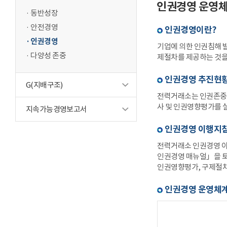
인권경영 운영
동반성장
안전경영
인권경영이란?
인권경영
기업에 의한 인권침해 
다양성 존중
제절차를 제공하는 것을
인권경영 추진현
G(지배구조)
전력거래소는 인권존중문
사 및 인권영향평가를 
지속가능경영보고서
인권경영 이행지
전력거래소 인권경영 이
인권경영 매뉴얼」을 토
인권영향평가, 구제절차
인권경영 운영체