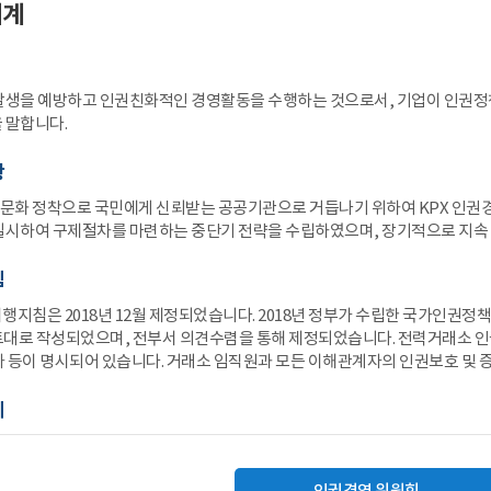
체계
발생을 예방하고 인권친화적인 경영활동을 수행하는 것으로서, 기업이 인권정
 말합니다.
황
화 정착으로 국민에게 신뢰받는 공공기관으로 거듭나기 위하여 KPX 인권
실시하여 구제절차를 마련하는 중단기 전략을 수립하였으며, 장기적으로 지속 
침
행지침은 2018년 12월 제정되었습니다. 2018년 정부가 수립한 국가인권
대로 작성되었으며, 전부서 의견수렴을 통해 제정되었습니다. 전력거래소 인
 등이 명시되어 있습니다. 거래소 임직원과 모든 이해관계자의 인권보호 및 증
계
인권경영 위원회