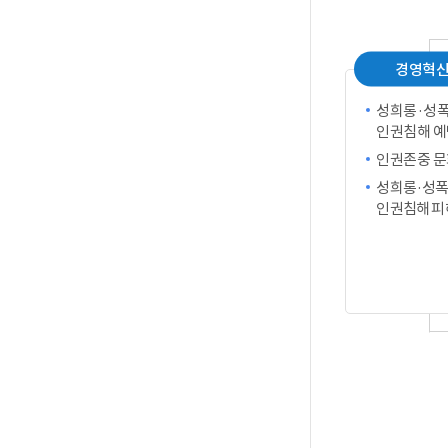
경영혁
성희롱·성폭
인권침해 예
인권존중 문
성희롱·성폭
인권침해 피