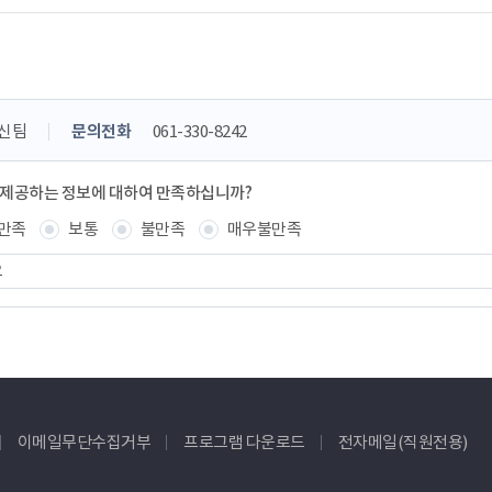
신팀
문의전화
061-330-8242
 제공하는 정보에 대하여 만족하십니까?
만족
보통
불만족
매우불만족
이메일무단수집거부
프로그램 다운로드
전자메일(직원전용)