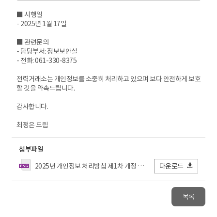
■ 시행일
- 2025년 1월 17일
■ 관련문의
- 담당부서: 정보보안실
- 전화: 061-330-8375
전력거래소는 개인정보를 소중히 처리하고 있으며 보다 안전하게 보호
할 것을 약속드립니다.
감사합니다.
최정은 드림
첨부파일
2025년 개인정보 처리방침 제1차 개정 신구대비표.png
다운로드
목록