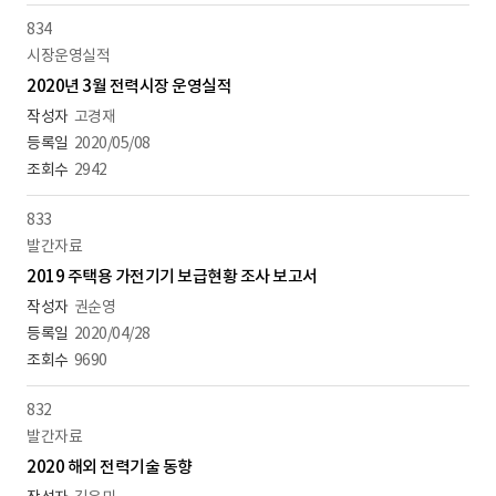
834
시장운영실적
2020년 3월 전력시장 운영실적
고경재
2020/05/08
2942
833
발간자료
2019 주택용 가전기기 보급현황 조사 보고서
권순영
2020/04/28
9690
832
발간자료
2020 해외 전력기술 동향