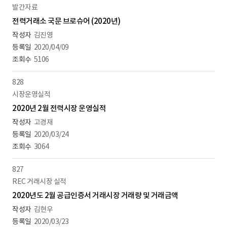
발간자료
전력거래소 국문 브로슈어 (2020년)
김진영
2020/04/09
5106
828
시장운영실적
2020년 2월 전력시장 운영실적
고경재
2020/03/24
3064
827
REC 거래시장 실적
2020년도 2월 공급인증서 거래시장 거래량 및 거래금액
김현우
2020/03/23