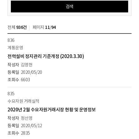
검색
전체
936건
페이지
11
/
94
836
계통운영
전력설비 정지관리 기준개정 (2020.3.30)
김영현
2020/05/20
6603
835
수요자원 거래실적
2020년 2월 수요자원거래시장 현황 및 운영정보
정선영
2020/05/12
2835