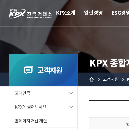
KPX소개
열린경영
ESG경
KPX 종
고객지원
홈
고객지원
고객만족
KPX에 물어보세요
홈페이지 개선 제안