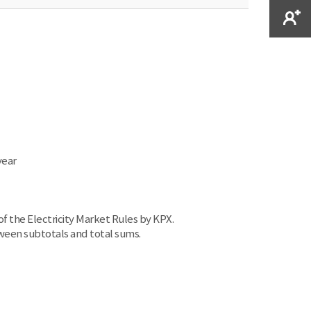
year
of the Electricity Market Rules by KPX.
een subtotals and total sums.