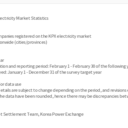
lectricity Market Statistics
anies registered on the KPX electricity market
ionwide (cities/provinces)
ear
tion and reporting period: February 1 - February 30 of the following 
yed: January 1 - December 31 of the survey target year
for data use
etails are subject to change depending on the period, and revisions 
he data have been rounded, hence there may be discrepancies betw
t Settlement Team, Korea Power Exchange