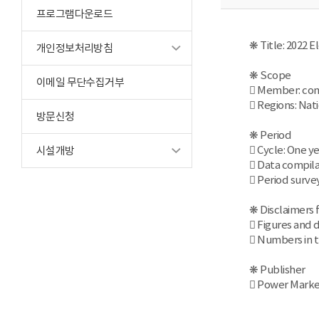
프로그램다운로드
❋ Title: 2022 E
개인정보처리방침
❋ Scope
이메일 무단수집거부
 Member: comp
 Regions: Nat
방문신청
❋ Period
 Cycle: One y
시설개방
 Data compila
 Period surve
❋ Disclaimers 
 Figures and d
 Numbers in t
❋ Publisher
 Power Marke