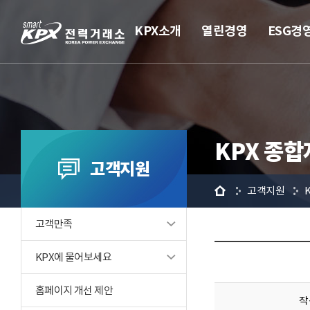
KPX소개
열린경영
ESG경
KPX 종
고객지원
홈
고객지원
고객만족
KPX에 물어보세요
홈페이지 개선 제안
작