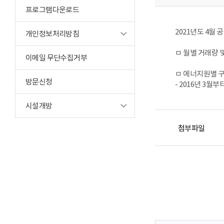
프로그램다운로드
2021년도 4월
개인정보처리방침
ㅁ 월별 거래량 
이메일 무단수집거부
ㅁ 에너지원별 구
방문신청
- 2016년 3
시설개방
첨부파일