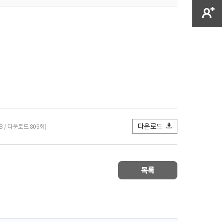
다운로드
KB / 다운로드 806회)
목록