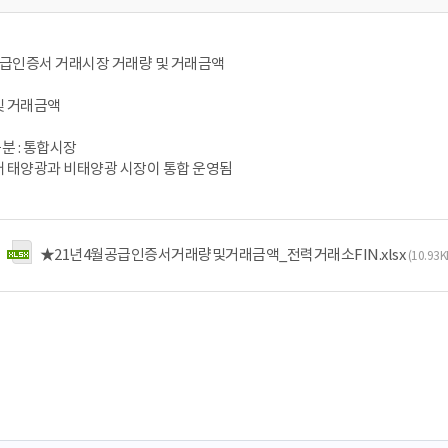
 공급인증서 거래시장 거래량 및 거래금액
및 거래금액
분 : 통합시장
월부터 태양광과 비태양광 시장이 통합 운영됨
★21년4월공급인증서거래량및거래금액_전력거래소FIN.xlsx
(10.93