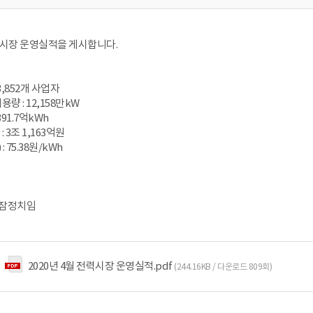
전력시장 운영실적을 게시합니다.
3,852개 사업자
량 : 12,158만kW
91.7억kWh
 3조 1,163억원
 75.38원/kWh
 잠정치임
2020년 4월 전력시장 운영실적.pdf
(244.16KB / 다운로드 809회)