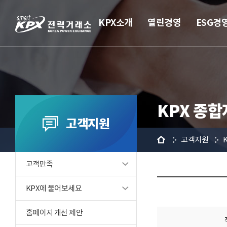
KPX소개
열린경영
ESG경
KPX 종
고객지원
홈
고객지원
고객만족
KPX에 물어보세요
홈페이지 개선 제안