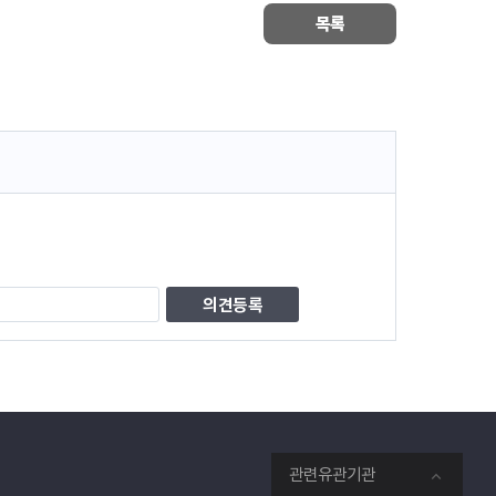
목록
관련유관기관