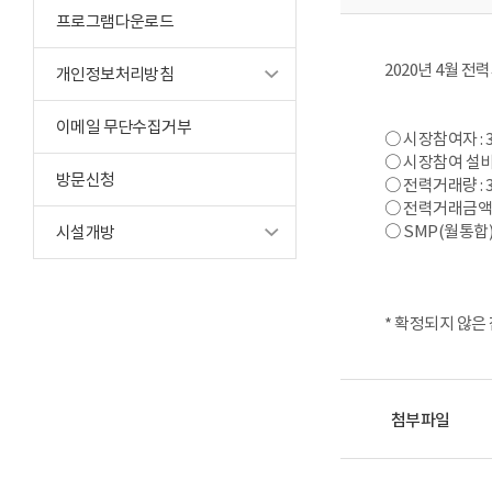
프로그램다운로드
2020년 4월 
개인정보처리방침
이메일 무단수집거부
○ 시장참여자 : 
○ 시장참여 설비용
방문신청
○ 전력거래량 : 3
○ 전력거래금액 :
○ SMP(월통합) :
시설개방
* 확정되지 않은
첨부파일