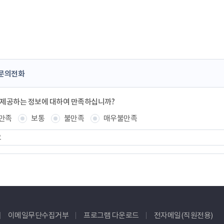
문의전화
 제공하는 정보에 대하여 만족하십니까?
만족
보통
불만족
매우불만족
이메일무단수집거부
프로그램 다운로드
전자메일(직원전용)