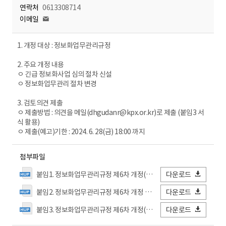
연락처
0613308714
이메일
1. 개정 대상 : 정보화업무관리규정
2. 주요 개정 내용
ㅇ 긴급 정보화사업 심의 절차 신설
ㅇ 정보화업무관리 절차 변경
3. 검토의견 제출
ㅇ 제출방법 : 의견을 메일(dhgudanr@kpx.or.kr)로 제출 (붙임3 서
식 활용)
ㅇ 제출(예고)기한 : 2024. 6. 28(금) 18:00 까지
첨부파일
붙임1. 정보화업무관리규정 제6차 개정(안) 신구조문 대비표.hwp
다운로드
붙임2. 정보화업무관리규정 제6차 개정 전문.hwp
다운로드
붙임3. 정보화업무관리규정 제6차 개정(안) 검토의견서(양식).hwp
다운로드