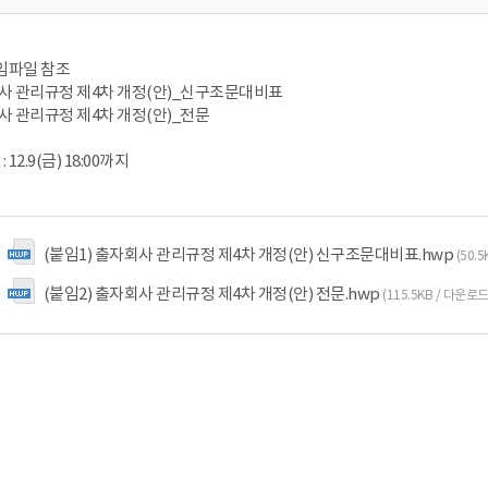
붙임파일 참조
자회사 관리규정 제4차 개정(안)_신구조문대비표
회사 관리규정 제4차 개정(안)_전문
12.9(금) 18:00까지
(붙임1) 출자회사 관리규정 제4차 개정(안) 신구조문대비표.hwp
(50.
(붙임2) 출자회사 관리규정 제4차 개정(안) 전문.hwp
(115.5KB / 다운로드