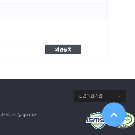
관련유관기관
문의 : rec@kpx.or.kr