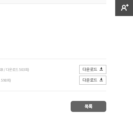
다운로드
5KB / 다운로드 503회)
다운로드
 598회)
목록