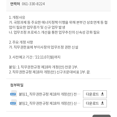
연락처
061-330-8224
1. 개정사유
가. 국정과제 등 주요한 에너지정책 이행을 위해 본부간 상호연계 등 협
업이 필요한 업무증가 및 신규 업무 발생
나. 업무조정 프로세스 개선을 통한 업무추진의 신속성 강화 필요
2. 주요 개정 사항
가. 직무권한표에 부이사장의 업무조정 권한 신설
3. 사전예고 기간 : '22.11.07(월)까지
붙임 : 1. 직무권한규정 제18차 개정(안) 전문 1부.
2. 직무권한규정 제18차 개정(안) 신구조문대비표 1부. 끝.
첨부파일
붙임1_직무권한규정 제18차 개정(안) 전문.hwp
다운로드
붙임2_직무권한규정 제18차 개정(안) 신구조문대비표.hwp
다운로드