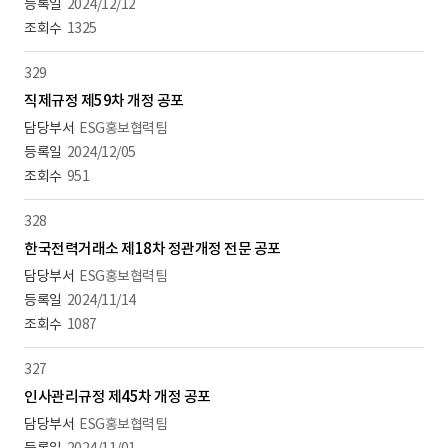
2024/12/12
1325
329
직제규정 제59차 개정 공포
ESG홍보협력팀
2024/12/05
951
328
한국전력거래소 제18차 정관개정 전문 공포
ESG홍보협력팀
2024/11/14
1087
327
인사관리규정 제45차 개정 공포
ESG홍보협력팀