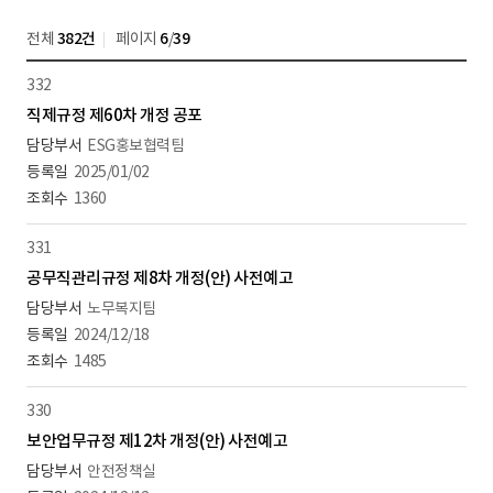
전체
382건
페이지
6
/
39
332
직제규정 제60차 개정 공포
ESG홍보협력팀
2025/01/02
1360
331
공무직관리규정 제8차 개정(안) 사전예고
노무복지팀
2024/12/18
1485
330
보안업무규정 제12차 개정(안) 사전예고
안전정책실