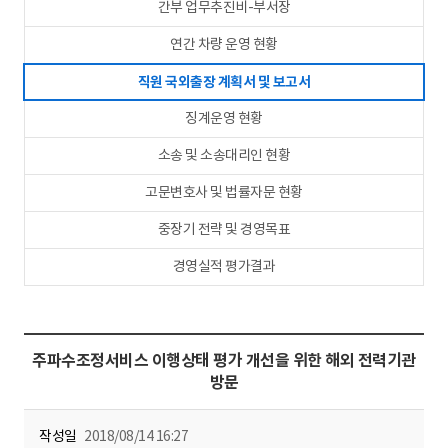
간부 업무추진비-부서장
연간 차량 운영 현황
직원 국외출장 계획서 및 보고서
징계운영 현황
소송 및 소송대리인 현황
고문변호사 및 법률자문 현황
중장기 전략 및 경영목표
경영실적 평가결과
주파수조정서비스 이행상태 평가 개선을 위한 해외 전력기관
방문
작성일
2018/08/14 16:27