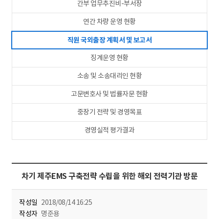
간부 업무추진비-부서장
연간 차량 운영 현황
직원 국외출장 계획서 및 보고서
징계운영 현황
소송 및 소송대리인 현황
고문변호사 및 법률자문 현황
중장기 전략 및 경영목표
경영실적 평가결과
차기 제주EMS 구축전략 수립을 위한 해외 전력기관 방문
작성일
2018/08/14 16:25
작성자
명준용