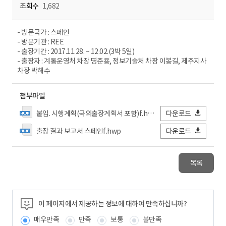
조회수
1,682
- 방문국가 : 스페인
- 방문기관 : REE
- 출장기간 : 2017.11.28. ~ 12.02.(3박 5일)
- 출장자 : 계통운영처 차장 명준용, 정보기술처 차장 이봉길, 제주지사
차장 박해수
첨부파일
붙임. 시행계획(국외출장계획서 포함)f.hwp
다운로드
출장 결과 보고서 스페인f.hwp
다운로드
목록
이 페이지에서 제공하는 정보에 대하여 만족하십니까?
매우만족
만족
보통
불만족