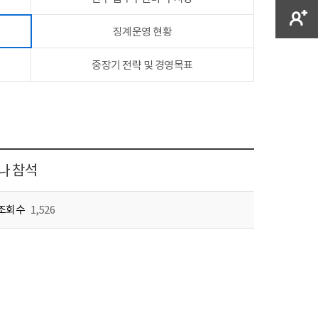
징계운영 현황
중장기 전략 및 경영목표
나 참석
조회수
1,526