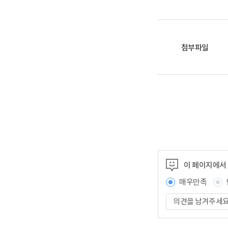
첨부파일
이 페이지에서
매우만족
의
견
을