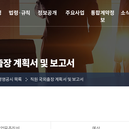
영
법령·규칙
정보공개
주요사업
통합계약정
소
보
출장 계획서 및 보고서
경영공시 목록
직원 국외출장 계획서 및 보고서
 업무추진비
예산