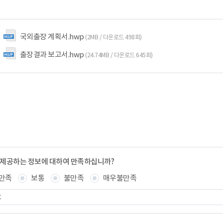
국외출장 계획서.hwp
(2MB / 다운로드 498회)
출장결과 보고서.hwp
(24.74MB / 다운로드 645회)
 제공하는 정보에 대하여 만족하십니까?
만족
보통
불만족
매우불만족