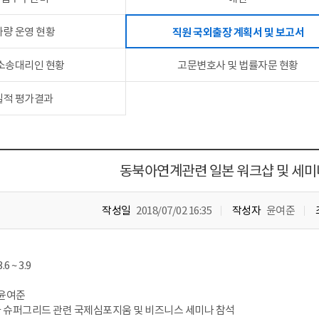
차량 운영 현황
직원 국외출장 계획서 및 보고서
 소송대리인 현황
고문변호사 및 법률자문 현황
실적 평가결과
동북아연계관련 일본 워크샵 및 세미
작성일
2018/07/02 16:35
작성자
윤여준
6 ~ 3.9
 윤여준
아 슈퍼그리드 관련 국제심포지움 및 비즈니스 세미나 참석