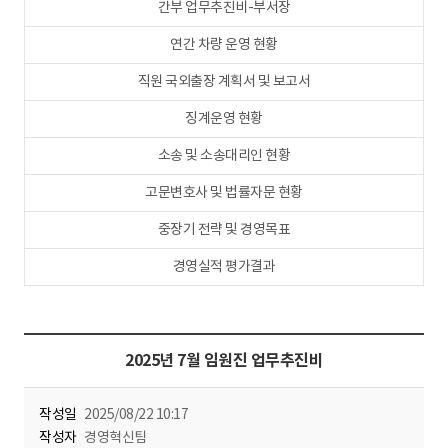
간부 업무추진비-부서장
연간 차량 운영 현황
직원 국외출장 계획서 및 보고서
징계운영 현황
소송 및 소송대리인 현황
고문변호사 및 법률자문 현황
중장기 전략 및 경영목표
경영실적 평가결과
2025년 7월 임원진 업무추진비
작성일
2025/08/22 10:17
작성자
경영혁신팀