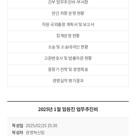
간부 업무추진비-부서장
연간 차량 운영 현황
직원 국외출장 계획서 및 보고서
징계운영 현황
소송 및 소송대리인 현황
고문변호사 및 법률자문 현황
중장기 전략 및 경영목표
경영실적 평가결과
2025년 1월 임원진 업무추진비
작성일
2025/02/25 15:30
작성자
경영혁신팀