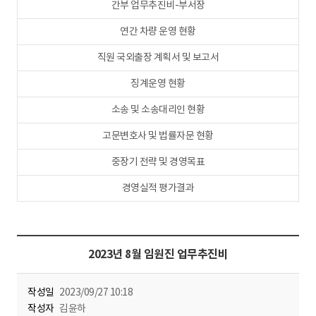
간부 업무추진비-부서장
연간 차량 운영 현황
직원 국외출장 계획서 및 보고서
징계운영 현황
소송 및 소송대리인 현황
고문변호사 및 법률자문 현황
중장기 전략 및 경영목표
경영실적 평가결과
2023년 8월 임원진 업무추진비
작성일
2023/09/27 10:18
작성자
김윤하