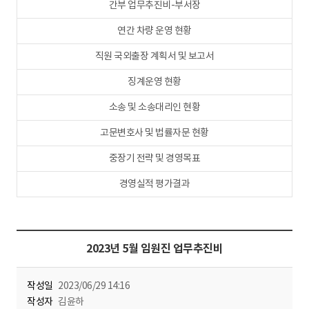
간부 업무추진비-부서장
연간 차량 운영 현황
직원 국외출장 계획서 및 보고서
징계운영 현황
소송 및 소송대리인 현황
고문변호사 및 법률자문 현황
중장기 전략 및 경영목표
경영실적 평가결과
2023년 5월 임원진 업무추진비
작성일
2023/06/29 14:16
작성자
김윤하