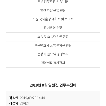
간부 업무추진비-부서장
연간 차량 운영 현황
직원 국외출장 계획서 및 보고서
징계운영 현황
소송 및 소송대리인 현황
고문변호사 및 법률자문 현황
중장기 전략 및 경영목표
경영실적 평가결과
2019년 8월 임원진 업무추진비
작성일
2019/09/20 14:44
작성자
김희영