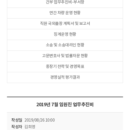
간부 업무추진비-부서장
연간 차량 운영 현황
직원 국외출장 계획서 및 보고서
징계운영 현황
소송 및 소송대리인 현황
고문변호사 및 법률자문 현황
중장기 전략 및 경영목표
경영실적 평가결과
2019년 7월 임원진 업무추진비
작성일
2019/08/26 10:00
작성자
김희영