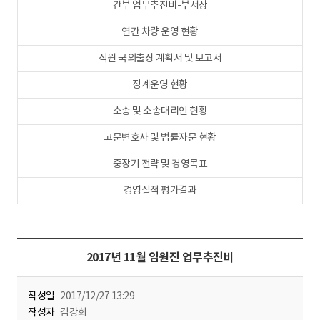
간부 업무추진비-부서장
연간 차량 운영 현황
직원 국외출장 계획서 및 보고서
징계운영 현황
소송 및 소송대리인 현황
고문변호사 및 법률자문 현황
중장기 전략 및 경영목표
경영실적 평가결과
2017년 11월 임원진 업무추진비
작성일
2017/12/27 13:29
작성자
김강희