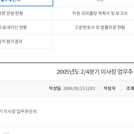
차량 운영 현황
직원 국외출장 계획서 및 보고서
 소송대리인 현황
고문변호사 및 법률자문 현황
실적 평가결과
2005년도 2/4분기 이사장 업무
작성일
2006/03/15 12:03
작성자
조
4분기 이사장 업무추진비