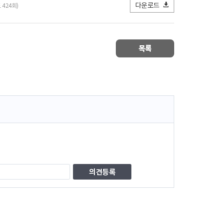
다운로드
 424회)
목록