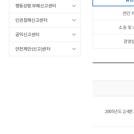
행동강령.부패신고센터
연간 
인권침해신고센터
소송 및
공익신고센터
경영
안전제안(신고)센터
2005년도 2/