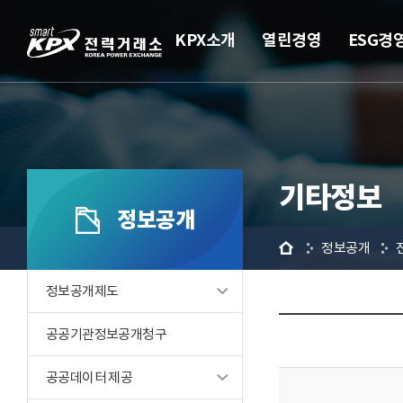
KPX소개
열린경영
ESG경
기타정보
정보공개
홈
정보공개
정보공개제도
공공기관정보공개청구
공공데이터 제공