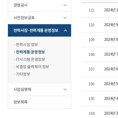
경영공시
2024년
111
사전정보공표
2024년
110
전력시장·전력계통 운영정보
2024년
109
전력시장 정보
전력계통 운영정보
2024년
108
IT시스템 운영정보
비중앙 출력제어 정보
2024년
107
기타정보
2024년
106
사업실명제
2024년
105
정보목록
2024년
104