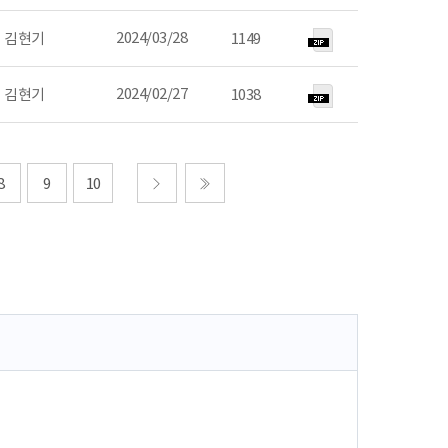
2024/03/28
김현기
1149
2024/02/27
김현기
1038
8
9
10
다음
마지막