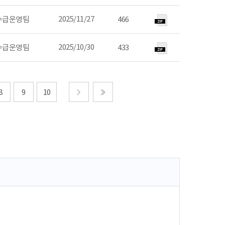
2025/11/27
수급운영팀
466
2025/10/30
수급운영팀
433
8
9
10
다음
마지막