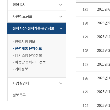
경영공시
2026년
131
사전정보공표
2026년
130
전력시장·전력계통 운영정보
2026년
129
전력시장 정보
전력계통 운영정보
2026년
128
IT시스템 운영정보
비중앙 출력제어 정보
2026년
127
기타정보
2026년
126
사업실명제
2025년
125
정보목록
2025년
124