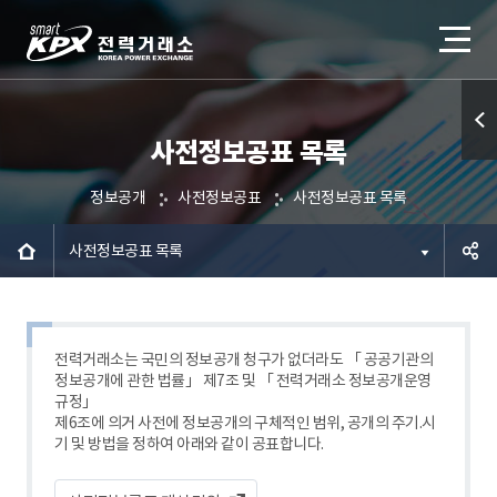
사전정보공표 목록
퀵메
뉴 열
정보공개
사전정보공표
사전정보공표 목록
기
사전정보공표 목록
공유하
기
전력거래소는 국민의 정보공개 청구가 없더라도 「 공공기관의
정보공개에 관한 법률」 제7조 및 「 전력거래소 정보공개운영
규정」
제6조에 의거 사전에 정보공개의 구체적인 범위, 공개의 주기.시
기 및 방법을 정하여 아래와 같이 공표합니다.