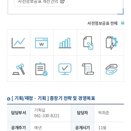
사전정보공표 개선건의
전체
[ 기획/재정 · 기획 ]
중장기 전략 및 경영목표
기획실
담당부서
담당자
박희준
061-330-8221
공개주기
매년
공개시기
11월