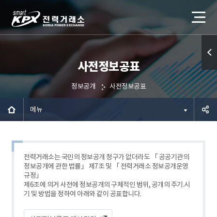
사전정보공표
퀵메
뉴 열
정보공개
사전정보공표
기
메뉴
공유하
기
전력거래소는 국민의 정보공개 청구가 없더라도 「 공공기관의
정보공개에 관한 법률」 제7조 및 「 전력거래소 정보공개운영
규정」
제6조에 의거 사전에 정보공개의 구체적인 범위, 공개의 주기.시
기 및 방법을 정하여 아래와 같이 공표합니다.