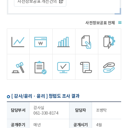
사전정보공표 개선건의
전체
[ 감사/윤리 · 윤리 ]
청렴도 조사 결과
감사실
담당부서
담당자
조병탁
061-330-8174
공개주기
매년
공개시기
4월