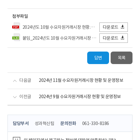
첨부파일
2024년도 10월 수요자원거래시장 현황.pdf
다운로드
붙임_2024년도 10월 수요자원거래시장 현황 상세.xlsx
다운로드
답변
목록
다음글
2024년 11월 수요자원거래시장 현황 및 운영정보
이전글
2024년 9월 수요자원거래시장 현황 및 운영정보
콘
담당부서
성과혁신팀
문의전화
061-330-8186
텐
츠
정