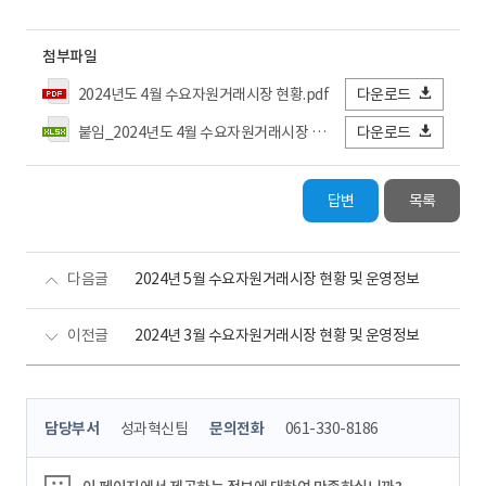
첨부파일
2024년도 4월 수요자원거래시장 현황.pdf
다운로드
붙임_2024년도 4월 수요자원거래시장 현황 상세.xlsx
다운로드
답변
목록
다음글
2024년 5월 수요자원거래시장 현황 및 운영정보
이전글
2024년 3월 수요자원거래시장 현황 및 운영정보
콘
담당부서
성과혁신팀
문의전화
061-330-8186
텐
츠
정