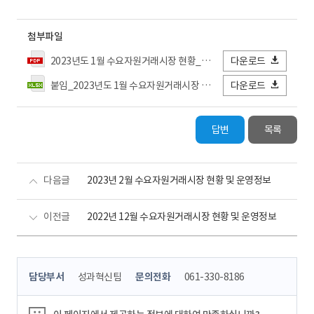
첨부파일
2023년도 1월 수요자원거래시장 현황_최종.pdf
다운로드
붙임_2023년도 1월 수요자원거래시장 현황 상세.xlsx
다운로드
답변
목록
다음글
2023년 2월 수요자원거래시장 현황 및 운영정보
이전글
2022년 12월 수요자원거래시장 현황 및 운영정보
콘
담당부서
성과혁신팀
문의전화
061-330-8186
텐
츠
정