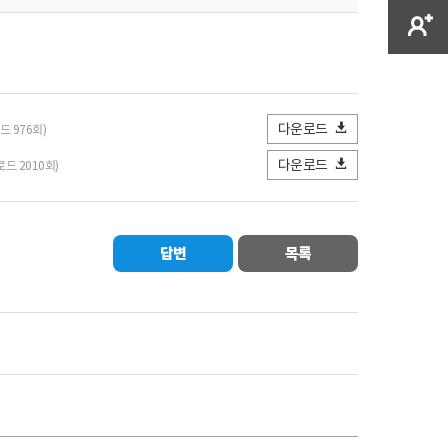
다운로드
로드 976회)
다운로드
운로드 2010회)
답변
목록