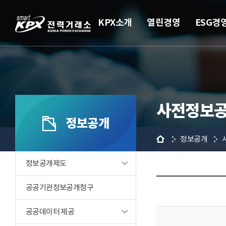
KPX소개
열린경영
ESG경
사전정보
정보공개
홈
정보공개
정보공개제도
공공기관정보공개청구
공공데이터 제공