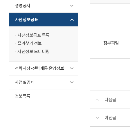
경영공시
사전정보공표
사전정보공표 목록
첨부파일
즐겨찾기 정보
사전정보 모니터링
전력시장·전력계통 운영정보
사업실명제
정보목록
다음글
이전글